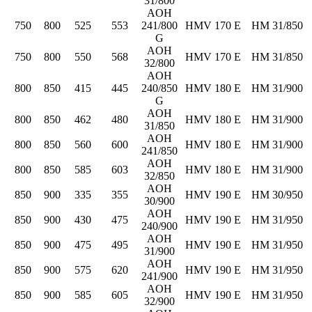
31/800
AOH
750
800
525
553
241/800
HMV 170 E
HM 31/850
G
AOH
750
800
550
568
HMV 170 E
HM 31/850
32/800
AOH
800
850
415
445
240/850
HMV 180 E
HM 31/900
G
AOH
800
850
462
480
HMV 180 E
HM 31/900
31/850
AOH
800
850
560
600
HMV 180 E
HM 31/900
241/850
AOH
800
850
585
603
HMV 180 E
HM 31/900
32/850
AOH
850
900
335
355
HMV 190 E
HM 30/950
30/900
AOH
850
900
430
475
HMV 190 E
HM 31/950
240/900
AOH
850
900
475
495
HMV 190 E
HM 31/950
31/900
AOH
850
900
575
620
HMV 190 E
HM 31/950
241/900
AOH
850
900
585
605
HMV 190 E
HM 31/950
32/900