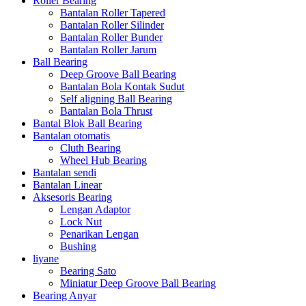
Roller Bearing
Bantalan Roller Tapered
Bantalan Roller Silinder
Bantalan Roller Bunder
Bantalan Roller Jarum
Ball Bearing
Deep Groove Ball Bearing
Bantalan Bola Kontak Sudut
Self aligning Ball Bearing
Bantalan Bola Thrust
Bantal Blok Ball Bearing
Bantalan otomatis
Cluth Bearing
Wheel Hub Bearing
Bantalan sendi
Bantalan Linear
Aksesoris Bearing
Lengan Adaptor
Lock Nut
Penarikan Lengan
Bushing
liyane
Bearing Sato
Miniatur Deep Groove Ball Bearing
Bearing Anyar