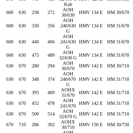
Kab
AOH
600
630
258
272
HMV 134 E
HM 30/670
30/630
AOH
600
630
330
356
240/630
HMV 134 E
HM 31/670
G
AOH
600
630
440
466
241/630
HMV 134 E
HM 31/670
G
AOH
600
630
475
489
HMV 134 E
HM 31/670
32/630 G
AOH
630
670
280
294
HMV 142 E
HM 30/710
30/670
AOH
630
670
348
374
240/670
HMV 142 E
HM 31/710
G
AOHX
630
670
395
409
HMV 142 E
HM 31/710
31/670
AOH
630
670
452
478
HMV 142 E
HM 31/710
241/670
AOH
630
670
500
514
HMV 142 E
HM 31/710
32/670 G
AOHX
670
710
286
302
HMV 150 E
HM 30/750
30/710
AOH