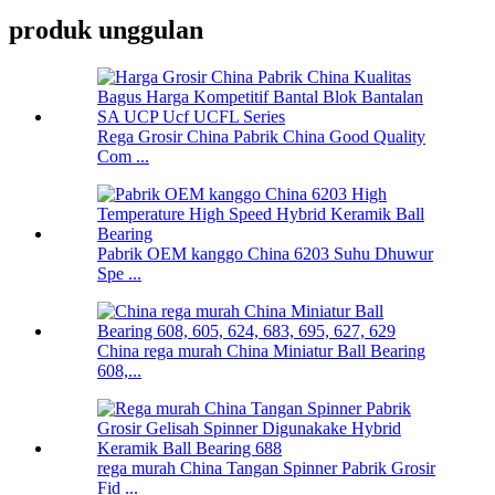
produk unggulan
Rega Grosir China Pabrik China Good Quality
Com ...
Pabrik OEM kanggo China 6203 Suhu Dhuwur
Spe ...
China rega murah China Miniatur Ball Bearing
608,...
rega murah China Tangan Spinner Pabrik Grosir
Fid ...