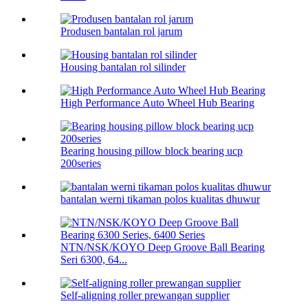
Produsen bantalan rol jarum
Housing bantalan rol silinder
High Performance Auto Wheel Hub Bearing
Bearing housing pillow block bearing ucp
200series
bantalan werni tikaman polos kualitas dhuwur
NTN/NSK/KOYO Deep Groove Ball Bearing
Seri 6300, 64...
Self-aligning roller prewangan supplier