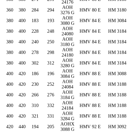
24176
AOH
360
380
284
294
HMV 80 E
HM 3180
3276 G
AOH
380
400
183
193
HMV 84 E
HM 3084
3080 G
AOH
380
400
228
248
HMV 84 E
HM 3184
24080
AOH
380
400
240
250
HMV 84 E
HM 3184
3180 G
AOH
380
400
278
298
HMV 84 E
HM 3184
24180
AOH
380
400
302
312
HMV 84 E
HM 3184
3280 G
AOH
400
420
186
196
HMV 88 E
HM 3088
3084 G
AOH
400
420
230
252
HMV 88 E
HM 3188
24084
AOH
400
420
266
276
HMV 88 E
HM 3188
3184 G
AOH
400
420
310
332
HMV 88 E
HM 3188
24184
AOH
400
420
321
331
HMV 88 E
HM 3188
3284 G
AOHX
420
440
194
205
HMV 92 E
HM 3092
3088 G