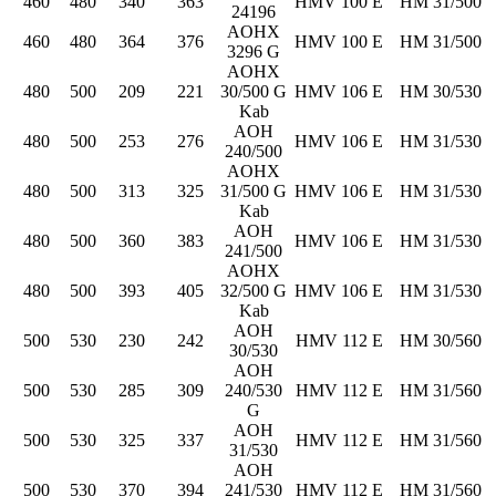
460
480
340
363
HMV 100 E
HM 31/500
24196
AOHX
460
480
364
376
HMV 100 E
HM 31/500
3296 G
AOHX
480
500
209
221
30/500 G
HMV 106 E
HM 30/530
Kab
AOH
480
500
253
276
HMV 106 E
HM 31/530
240/500
AOHX
480
500
313
325
31/500 G
HMV 106 E
HM 31/530
Kab
AOH
480
500
360
383
HMV 106 E
HM 31/530
241/500
AOHX
480
500
393
405
32/500 G
HMV 106 E
HM 31/530
Kab
AOH
500
530
230
242
HMV 112 E
HM 30/560
30/530
AOH
500
530
285
309
240/530
HMV 112 E
HM 31/560
G
AOH
500
530
325
337
HMV 112 E
HM 31/560
31/530
AOH
500
530
370
394
241/530
HMV 112 E
HM 31/560