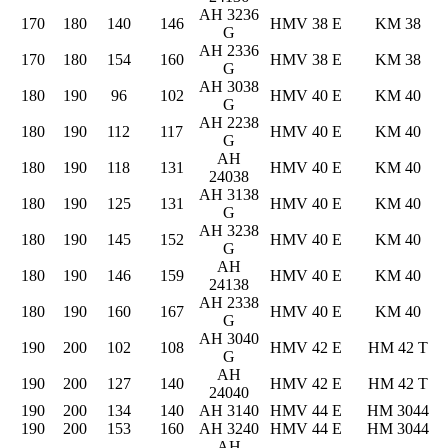
AH 3236
170
180
140
146
HMV 38 E
KM 38
G
AH 2336
170
180
154
160
HMV 38 E
KM 38
G
AH 3038
180
190
96
102
HMV 40 E
KM 40
G
AH 2238
180
190
112
117
HMV 40 E
KM 40
G
AH
180
190
118
131
HMV 40 E
KM 40
24038
AH 3138
180
190
125
131
HMV 40 E
KM 40
G
AH 3238
180
190
145
152
HMV 40 E
KM 40
G
AH
180
190
146
159
HMV 40 E
KM 40
24138
AH 2338
180
190
160
167
HMV 40 E
KM 40
G
AH 3040
190
200
102
108
HMV 42 E
HM 42 T
G
AH
190
200
127
140
HMV 42 E
HM 42 T
24040
190
200
134
140
AH 3140
HMV 44 E
HM 3044
190
200
153
160
AH 3240
HMV 44 E
HM 3044
AH