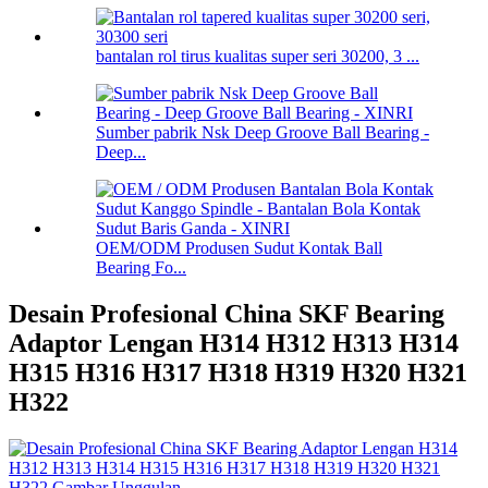
bantalan rol tirus kualitas super seri 30200, 3 ...
Sumber pabrik Nsk Deep Groove Ball Bearing -
Deep...
OEM/ODM Produsen Sudut Kontak Ball
Bearing Fo...
Desain Profesional China SKF Bearing
Adaptor Lengan H314 H312 H313 H314
H315 H316 H317 H318 H319 H320 H321
H322