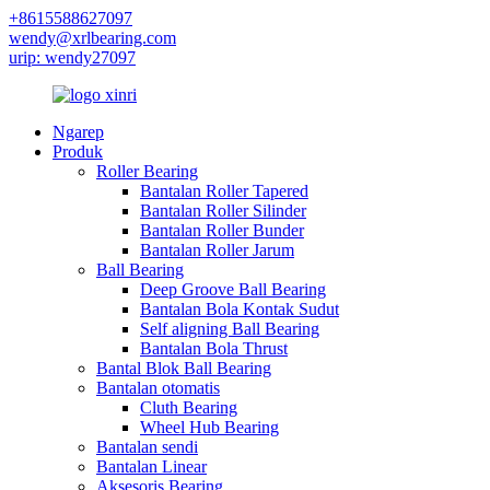
+8615588627097
wendy@xrlbearing.com
urip: wendy27097
Ngarep
Produk
Roller Bearing
Bantalan Roller Tapered
Bantalan Roller Silinder
Bantalan Roller Bunder
Bantalan Roller Jarum
Ball Bearing
Deep Groove Ball Bearing
Bantalan Bola Kontak Sudut
Self aligning Ball Bearing
Bantalan Bola Thrust
Bantal Blok Ball Bearing
Bantalan otomatis
Cluth Bearing
Wheel Hub Bearing
Bantalan sendi
Bantalan Linear
Aksesoris Bearing