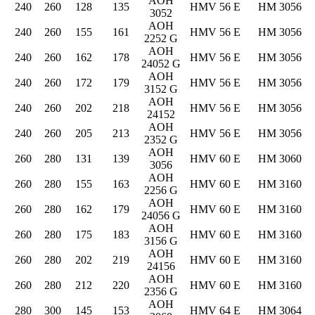
AOH
240
260
128
135
HMV 56 E
HM 3056
3052
AOH
240
260
155
161
HMV 56 E
HM 3056
2252 G
AOH
240
260
162
178
HMV 56 E
HM 3056
24052 G
AOH
240
260
172
179
HMV 56 E
HM 3056
3152 G
AOH
240
260
202
218
HMV 56 E
HM 3056
24152
AOH
240
260
205
213
HMV 56 E
HM 3056
2352 G
AOH
260
280
131
139
HMV 60 E
HM 3060
3056
AOH
260
280
155
163
HMV 60 E
HM 3160
2256 G
AOH
260
280
162
179
HMV 60 E
HM 3160
24056 G
AOH
260
280
175
183
HMV 60 E
HM 3160
3156 G
AOH
260
280
202
219
HMV 60 E
HM 3160
24156
AOH
260
280
212
220
HMV 60 E
HM 3160
2356 G
AOH
280
300
145
153
HMV 64 E
HM 3064