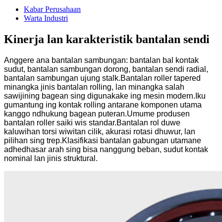
Kabar Perusahaan
Warta Industri
Kinerja lan karakteristik bantalan sendi
Anggere ana bantalan sambungan: bantalan bal kontak
sudut, bantalan sambungan dorong, bantalan sendi radial,
bantalan sambungan ujung stalk.Bantalan roller tapered
minangka jinis bantalan rolling, lan minangka salah
sawijining bagean sing digunakake ing mesin modern.Iku
gumantung ing kontak rolling antarane komponen utama
kanggo ndhukung bagean puteran.Umume produsen
bantalan roller saiki wis standar.Bantalan rol duwe
kaluwihan torsi wiwitan cilik, akurasi rotasi dhuwur, lan
pilihan sing trep.Klasifikasi bantalan gabungan utamane
adhedhasar arah sing bisa nanggung beban, sudut kontak
nominal lan jinis struktural.