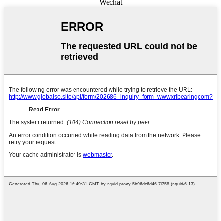
Wechat