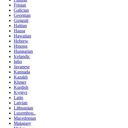
Frisian
Galician
Georgian
Gujarati
Haitian
Hausa
Hawaiian
Hebrew
Hmong
Hungarian
Icelandic
Igbo
Javanese
Kannada
Kazakh
Khmer
Kurdish
Kyrgyz
Latin
Latvian
Lithuanian
Luxembou..
Macedonian
Malagasy