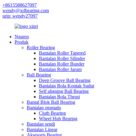
+8615588627097
wendy@xrlbearing.com
urip: wendy27097
Ngarep
Produk
Roller Bearing
Bantalan Roller Tapered
Bantalan Roller Silinder
Bantalan Roller Bunder
Bantalan Roller Jarum
Ball Bearing
Deep Groove Ball Bearing
Bantalan Bola Kontak Sudut
Self aligning Ball Bearing
Bantalan Bola Thrust
Bantal Blok Ball Bearing
Bantalan otomatis
Cluth Bearing
Wheel Hub Bearing
Bantalan sendi
Bantalan Linear
Aksesoris Bearing