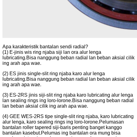
Apa karakteristik bantalan sendi radial?
(1) E-jinis wis ring njaba siji lan ora alur lenga
lubricating.Bisa nanggung beban radial lan beban aksial cilik
ing arah apa wae.
(2) ES jinis single-slit ring njaba karo alur lenga
lubricating.Bisa nanggung beban radial lan beban aksial cilik
ing arah apa wae.
(3) ES-2RS jinis siji-slit ring njaba karo lubricating alur lenga
lan sealing rings ing loro-lorone.Bisa nanggung beban radial
lan beban aksial cilik ing arah apa wae.
(4) GEE WES-2RS tipe single-slit ring njaba, karo lubricating
alur lenga, karo sealing rings ing loro-lorone.Pelumasan
bantalan roller tapered siji-baris penting banget kanggo
bantalan kasebut.Pelumas ing bantalan ora mung bisa