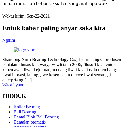
beban radial lan beban aksial cilik ing arah apa wae.
Wektu kirim: Sep-22-2021
Entuk kabar paling anyar saka kita
Ngirim
Shandong Xinri Bearing Technology Co., Ltd minangka produsen
bantalan khusus kulawarga wiwit taun 2006, filosofi kita: entuk
kapercayan liwat kejujuran, menang liwat kualitas, berkembang
liwat inovasi, lan nggawe kesempatan dhewe liwat semangat
enterprising.[ .. ]
Waca liyane
PRODUK
Roller Bearing
Ball Bearing
Bantal Blok Ball Bearing
Bantalan otomatis