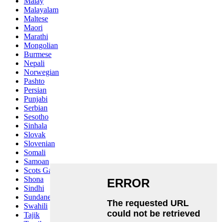
Malay
Malayalam
Maltese
Maori
Marathi
Mongolian
Burmese
Nepali
Norwegian
Pashto
Persian
Punjabi
Serbian
Sesotho
Sinhala
Slovak
Slovenian
Somali
Samoan
Scots Gaelic
Shona
Sindhi
Sundanese
Swahili
Tajik