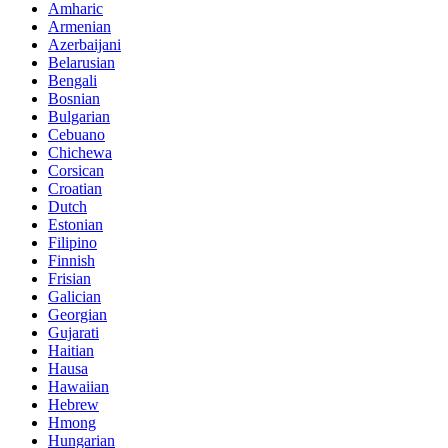
Amharic
Armenian
Azerbaijani
Belarusian
Bengali
Bosnian
Bulgarian
Cebuano
Chichewa
Corsican
Croatian
Dutch
Estonian
Filipino
Finnish
Frisian
Galician
Georgian
Gujarati
Haitian
Hausa
Hawaiian
Hebrew
Hmong
Hungarian