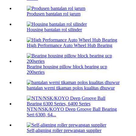
Produsen bantalan rol jarum
Housing bantalan rol silinder
High Performance Auto Wheel Hub Bearing
Bearing housing pillow block bearing ucp
200series
bantalan werni tikaman polos kualitas dhuwur
NTN/NSK/KOYO Deep Groove Ball Bearing
Seri 6300, 64...
Self-aligning roller prewangan supplier