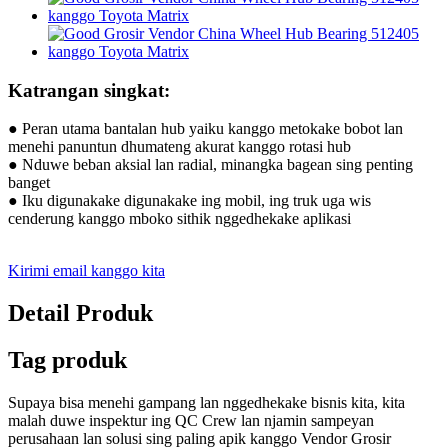
Katrangan singkat:
● Peran utama bantalan hub yaiku kanggo metokake bobot lan
menehi panuntun dhumateng akurat kanggo rotasi hub
● Nduwe beban aksial lan radial, minangka bagean sing penting
banget
● Iku digunakake digunakake ing mobil, ing truk uga wis
cenderung kanggo mboko sithik nggedhekake aplikasi
Kirimi email kanggo kita
Detail Produk
Tag produk
Supaya bisa menehi gampang lan nggedhekake bisnis kita, kita
malah duwe inspektur ing QC Crew lan njamin sampeyan
perusahaan lan solusi sing paling apik kanggo Vendor Grosir