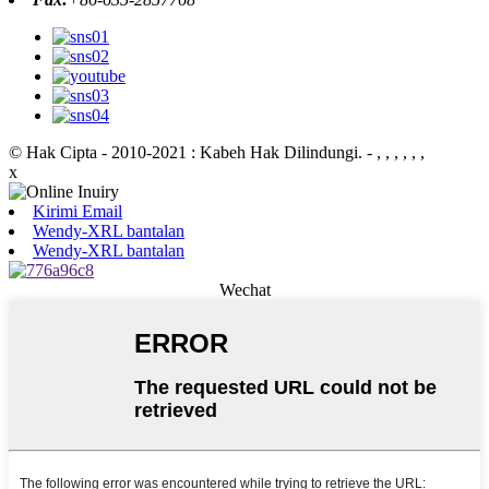
© Hak Cipta - 2010-2021 : Kabeh Hak Dilindungi.
- , , , , , ,
x
Kirimi Email
Wendy-XRL bantalan
Wendy-XRL bantalan
Wechat