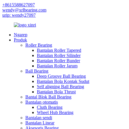
+8615588627097
wendy@xrlbearing.com
urip: wendy27097
Ngarep
Produk
Roller Bearing
Bantalan Roller Tapered
Bantalan Roller Silinder
Bantalan Roller Bunder
Bantalan Roller Jarum
Ball Bearing
Deep Groove Ball Bearing
Bantalan Bola Kontak Sudut
Self aligning Ball Bearing
Bantalan Bola Thrust
Bantal Blok Ball Bearing
Bantalan otomatis
Cluth Bearing
Wheel Hub Bearing
Bantalan sendi
Bantalan Linear
Aksesoris Bearing