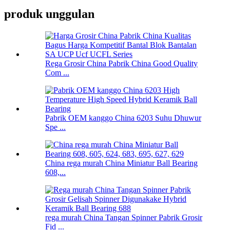
produk unggulan
Rega Grosir China Pabrik China Good Quality
Com ...
Pabrik OEM kanggo China 6203 Suhu Dhuwur
Spe ...
China rega murah China Miniatur Ball Bearing
608,...
rega murah China Tangan Spinner Pabrik Grosir
Fid ...