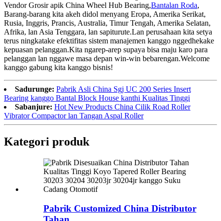
Vendor Grosir apik China Wheel Hub Bearing,
Bantalan Roda
,
Barang-barang kita akeh didol menyang Eropa, Amerika Serikat,
Rusia, Inggris, Prancis, Australia, Timur Tengah, Amerika Selatan,
Afrika, lan Asia Tenggara, lan sapiturute.Lan perusahaan kita setya
terus ningkatake efektifitas sistem manajemen kanggo nggedhekake
kepuasan pelanggan.Kita ngarep-arep supaya bisa maju karo para
pelanggan lan nggawe masa depan win-win bebarengan.Welcome
kanggo gabung kita kanggo bisnis!
Sadurunge:
Pabrik Asli China Sgj UC 200 Series Insert
Bearing kanggo Bantal Block House kanthi Kualitas Tinggi
Sabanjure:
Hot New Products China Cilik Road Roller
Vibrator Compactor lan Tangan Aspal Roller
Kategori produk
Pabrik Customized China Distributor
Tahan ...