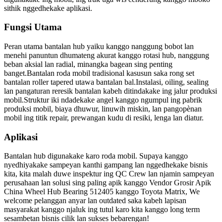
sithik nggedhekake aplikasi.
Fungsi Utama
Peran utama bantalan hub yaiku kanggo nanggung bobot lan
menehi panuntun dhumateng akurat kanggo rotasi hub, nanggung
beban aksial lan radial, minangka bagean sing penting
banget.Bantalan roda mobil tradisional kasusun saka rong set
bantalan roller tapered utawa bantalan bal.Instalasi, oiling, sealing
lan pangaturan reresik bantalan kabeh ditindakake ing jalur produksi
mobil.Struktur iki ndadekake angel kanggo ngumpul ing pabrik
produksi mobil, biaya dhuwur, linuwih miskin, lan pangopènan
mobil ing titik repair, prewangan kudu di resiki, lenga lan diatur.
Aplikasi
Bantalan hub digunakake karo roda mobil. Supaya kanggo
nyedhiyakake sampeyan kanthi gampang lan nggedhekake bisnis
kita, kita malah duwe inspektur ing QC Crew lan njamin sampeyan
perusahaan lan solusi sing paling apik kanggo Vendor Grosir Apik
China Wheel Hub Bearing 512405 kanggo Toyota Matrix, We
welcome pelanggan anyar lan outdated saka kabeh lapisan
masyarakat kanggo njaluk ing tutul karo kita kanggo long term
sesambetan bisnis cilik lan sukses bebarengan!