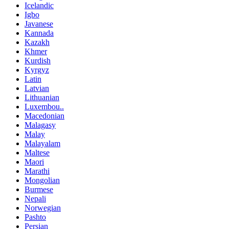
Icelandic
Igbo
Javanese
Kannada
Kazakh
Khmer
Kurdish
Kyrgyz
Latin
Latvian
Lithuanian
Luxembou..
Macedonian
Malagasy
Malay
Malayalam
Maltese
Maori
Marathi
Mongolian
Burmese
Nepali
Norwegian
Pashto
Persian