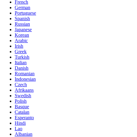
French
German
Portuguese
Spanish
Russian
Japanese
Korean
Arabic
Irish
Greek
Turkish
Italian
Danish
Romanian
Indonesian
Czech
Afrikaans
Swedish
Polish
Basque
Catalan
Esperanto
Hindi
Lao
Albanian