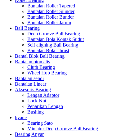
Roller Bearing
Bantalan Roller Tapered
Bantalan Roller Silinder
Bantalan Roller Bunder
Bantalan Roller Jarum
Ball Bearing
Deep Groove Ball Bearing
Bantalan Bola Kontak Sudut
Self aligning Ball Bearing
Bantalan Bola Thrust
Bantal Blok Ball Bearing
Bantalan otomatis
Cluth Bearing
Wheel Hub Bearing
Bantalan sendi
Bantalan Linear
Aksesoris Bearing
Lengan Adaptor
Lock Nut
Penarikan Lengan
Bushing
liyane
Bearing Sato
Miniatur Deep Groove Ball Bearing
Bearing Anyar