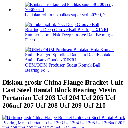
bantalan rol tirus kualitas super seri 30200, 3 ...
Sumber pabrik Nsk Deep Groove Ball Bearing -
Deep...
OEM/ODM Produsen Sudut Kontak Ball
Bearing Fo...
Diskon grosir China Flange Bracket Unit
Cast Steel Bantal Block Bearing Mesin
Pertanian Ucf 203 Ucf 204 Ucf 205 Ucf
206ucf 207 Ucf 208 Ucf 209 Ucf 210