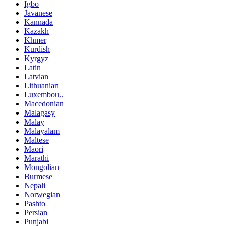
Igbo
Javanese
Kannada
Kazakh
Khmer
Kurdish
Kyrgyz
Latin
Latvian
Lithuanian
Luxembou..
Macedonian
Malagasy
Malay
Malayalam
Maltese
Maori
Marathi
Mongolian
Burmese
Nepali
Norwegian
Pashto
Persian
Punjabi