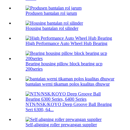
Produsen bantalan rol jarum
Housing bantalan rol silinder
High Performance Auto Wheel Hub Bearing
Bearing housing pillow block bearing ucp
200series
bantalan werni tikaman polos kualitas dhuwur
NTN/NSK/KOYO Deep Groove Ball Bearing
Seri 6300, 64...
Self-aligning roller prewangan supplier