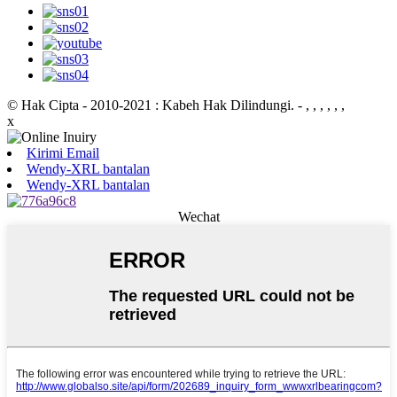
© Hak Cipta - 2010-2021 : Kabeh Hak Dilindungi.
- , , , , , ,
x
Kirimi Email
Wendy-XRL bantalan
Wendy-XRL bantalan
Wechat