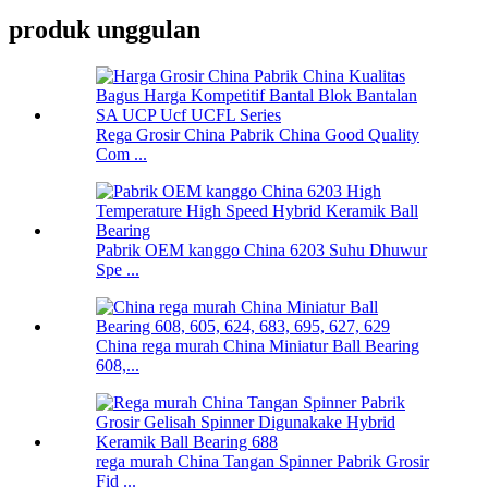
produk unggulan
Rega Grosir China Pabrik China Good Quality
Com ...
Pabrik OEM kanggo China 6203 Suhu Dhuwur
Spe ...
China rega murah China Miniatur Ball Bearing
608,...
rega murah China Tangan Spinner Pabrik Grosir
Fid ...