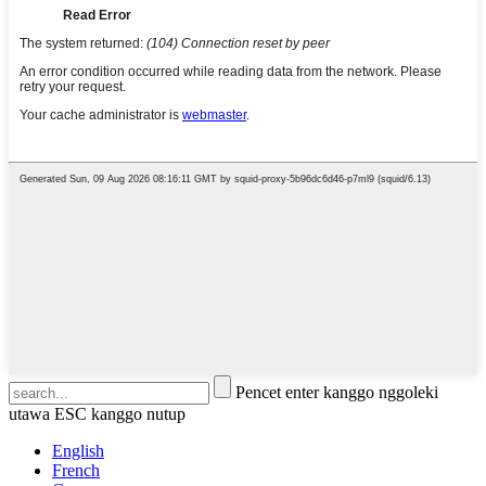
Pencet enter kanggo nggoleki
utawa ESC kanggo nutup
English
French