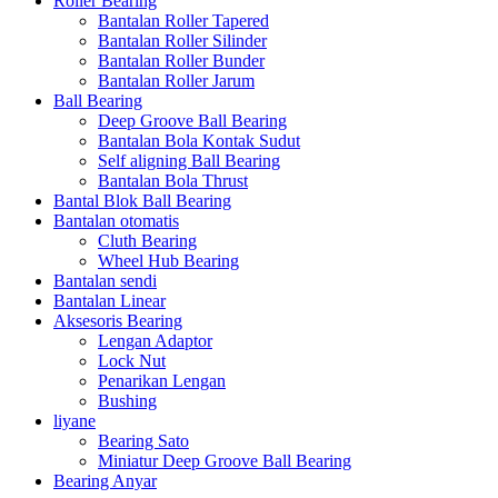
Roller Bearing
Bantalan Roller Tapered
Bantalan Roller Silinder
Bantalan Roller Bunder
Bantalan Roller Jarum
Ball Bearing
Deep Groove Ball Bearing
Bantalan Bola Kontak Sudut
Self aligning Ball Bearing
Bantalan Bola Thrust
Bantal Blok Ball Bearing
Bantalan otomatis
Cluth Bearing
Wheel Hub Bearing
Bantalan sendi
Bantalan Linear
Aksesoris Bearing
Lengan Adaptor
Lock Nut
Penarikan Lengan
Bushing
liyane
Bearing Sato
Miniatur Deep Groove Ball Bearing
Bearing Anyar