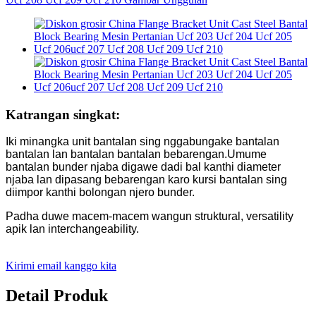
Katrangan singkat:
Iki minangka unit bantalan sing nggabungake bantalan
bantalan lan bantalan bantalan bebarengan.Umume
bantalan bunder njaba digawe dadi bal kanthi diameter
njaba lan dipasang bebarengan karo kursi bantalan sing
diimpor kanthi bolongan njero bunder.
Padha duwe macem-macem wangun struktural, versatility
apik lan interchangeability.
Kirimi email kanggo kita
Detail Produk