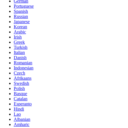
German
Portuguese
Spanish
Russian
Japanese
Korean
Arabic
Irish
Greek
Turkish
Italian
Danish
Romanian
Indonesian
Czech
Afrikaans
Swedish
Polish
Basque
Catalan
Esperanto
Hindi
Lao
Albanian
Amharic