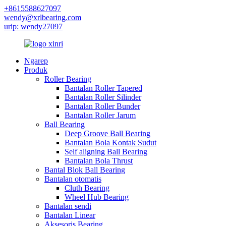
+8615588627097
wendy@xrlbearing.com
urip: wendy27097
Ngarep
Produk
Roller Bearing
Bantalan Roller Tapered
Bantalan Roller Silinder
Bantalan Roller Bunder
Bantalan Roller Jarum
Ball Bearing
Deep Groove Ball Bearing
Bantalan Bola Kontak Sudut
Self aligning Ball Bearing
Bantalan Bola Thrust
Bantal Blok Ball Bearing
Bantalan otomatis
Cluth Bearing
Wheel Hub Bearing
Bantalan sendi
Bantalan Linear
Aksesoris Bearing