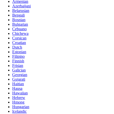
Armenian
Azerbaijani
Belarusian
Bengali
Bosnian
Bulgarian
Cebuano
Chichewa
Corsican
Croatian
Dutch
Estonian
Filipino
Finnish
Frisian
Galician
Georgian
Gujarati
Haitian
Hausa
Hawaiian
Hebrew
Hmong
Hungarian
Icelandic